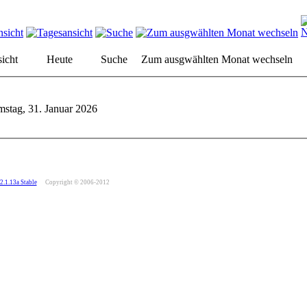
icht
Heute
Suche
Zum ausgwählten Monat wechseln
stag, 31. Januar 2026
2.1.13a Stable
Copyright © 2006-2012