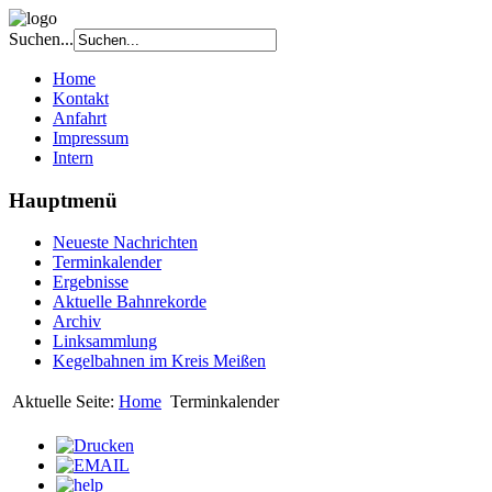
Suchen...
Home
Kontakt
Anfahrt
Impressum
Intern
Hauptmenü
Neueste Nachrichten
Terminkalender
Ergebnisse
Aktuelle Bahnrekorde
Archiv
Linksammlung
Kegelbahnen im Kreis Meißen
Aktuelle Seite:
Home
Terminkalender