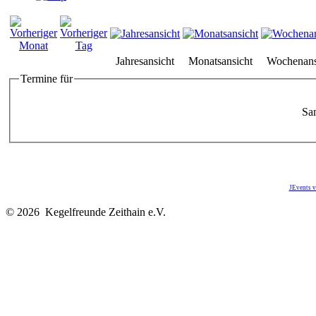
Jahresansicht
Monatsansicht
Wochenans
Termine für
Sam
JEvents v
© 2026 Kegelfreunde Zeithain e.V.