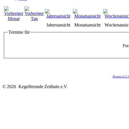
Jahresansicht
Monatsansicht
Wochenansic
Termine für
Fre
JEvents v2.1.1
© 2026 Kegelfreunde Zeithain e.V.