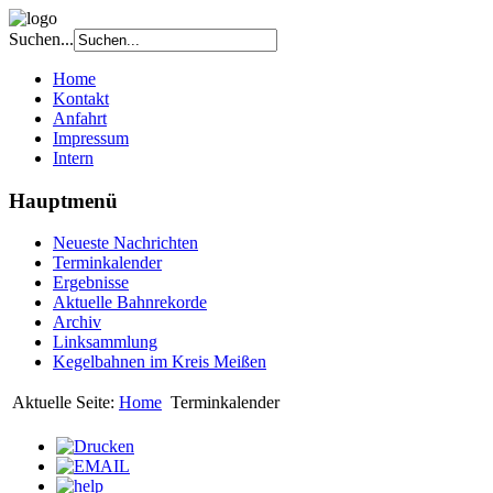
Suchen...
Home
Kontakt
Anfahrt
Impressum
Intern
Hauptmenü
Neueste Nachrichten
Terminkalender
Ergebnisse
Aktuelle Bahnrekorde
Archiv
Linksammlung
Kegelbahnen im Kreis Meißen
Aktuelle Seite:
Home
Terminkalender